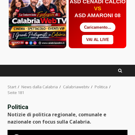
ASD CENADI CALCIO
VS
ASD AMARONI 08
Caricamento...
VAI AL LIVE
Facebook
Twitter
YouTube
Start
News dalla Calabria
Calabriawebtv
Politica
Seite 181
Politica
Notizie di politica regionale, comunale e
nazionale con focus sulla Calabria.