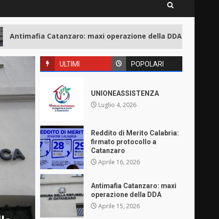
4
Antimafia Catanzaro: maxi operazione della DDA
ULTIMI
POPOLARI
UNIONEASSISTENZA
Luglio 4, 2026
Reddito di Merito Calabria:
firmato protocollo a
Catanzaro
Aprile 16, 2026
Antimafia Catanzaro: maxi
operazione della DDA
Aprile 15, 2026