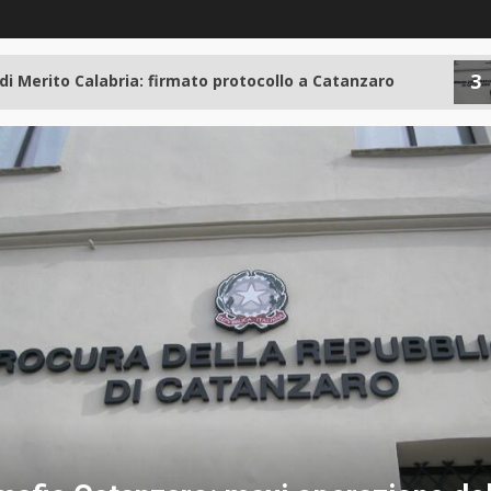
3
erito Calabria: firmato protocollo a Catanzaro