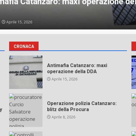
mafia Catanzaro: maxi operazione del
Aprile 15, 2026
CRONACA
Antimafia Catanzaro: maxi
operazione della DDA
Aprile 15, 2026
Operazione polizia Catanzaro:
y
blitz della Procura
Aprile 8, 2026