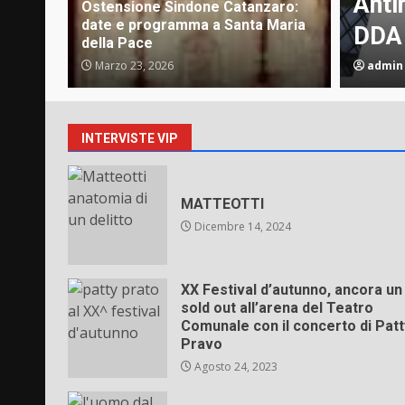
nfermieri e condizioni per
Anti
Ostensione Sindone Catanzaro:
date e programma a Santa Maria
DDA
della Pace
Marzo 23, 2026
admin
INTERVISTE VIP
MATTEOTTI
Dicembre 14, 2024
XX Festival d’autunno, ancora un
sold out all’arena del Teatro
Comunale con il concerto di Patt
Pravo
Agosto 24, 2023