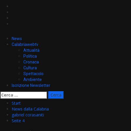
News
Calabriawebtv
Attualità
Politica
Cronaca
Cultura
Spettacolo
Ambiente
Iscrizione Newsletter
Ricerca
per:
Start
News dalla Calabria
gabriel corasaniti
Seite 4