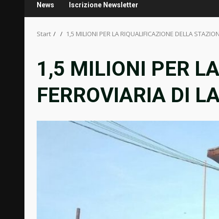
News
Iscrizione Newsletter
Start
1,5 MILIONI PER LA RIQUALIFICAZIONE DELLA STAZIO
1,5 MILIONI PER L
FERROVIARIA DI L