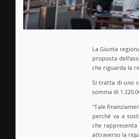
La Giunta regiona
proposta dell’ass
che riguarda la r
Si tratta di uno 
somma di 1.220.0
“Tale finanziame
perché va a sost
che rappresenta u
attraverso la riqu