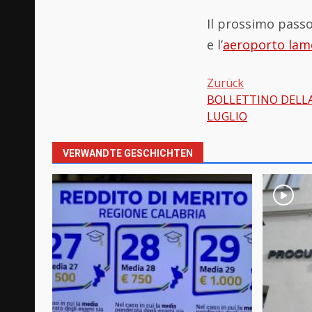
Il prossimo passo
e l’
aeroporto lam
Zurück
BOLLETTINO DELLA
Beitragsnavi
LUGLIO
VERWANDTE GESCHICHTEN