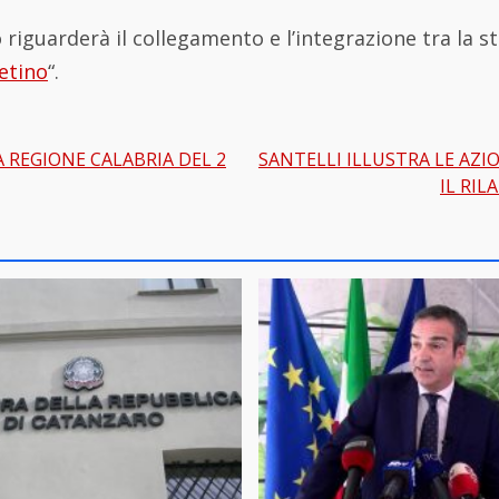
 riguarderà il collegamento e l’integrazione tra la st
etino
“.
 REGIONE CALABRIA DEL 2
SANTELLI ILLUSTRA LE AZI
gation
IL RI