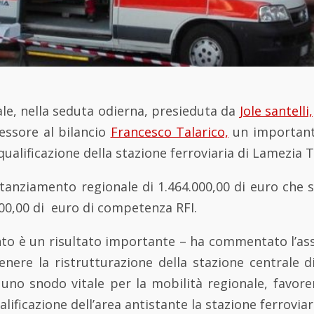
le, nella seduta odierna, presieduta da
Jole santelli,
essore al bilancio
Francesco Talarico,
un important
iqualificazione della stazione ferroviaria di Lamezia 
stanziamento regionale di 1.464.000,00 di euro che 
00,00 di euro di competenza RFI.
nto è un risultato importante – ha commentato l’ass
enere la ristrutturazione della stazione centrale 
no snodo vitale per la mobilità regionale, favoren
alificazione dell’area antistante la stazione ferroviar