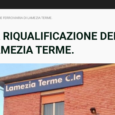
NE FERROVIARIA DI LAMEZIA TERME.
A RIQUALIFICAZIONE D
AMEZIA TERME.