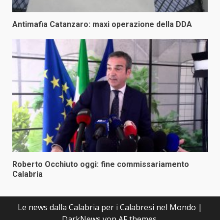
Antimafia Catanzaro: maxi operazione della DDA
Roberto Occhiuto oggi: fine commissariamento
Calabria
Le news dalla Calabria per i Calabresi nel Mondo
|
DarkNews
von AF themes.