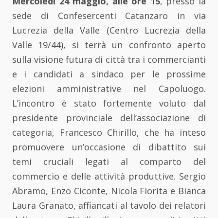
Mercoledì 24 maggio, alle ore 15
, presso la
sede di Confesercenti Catanzaro in via
Lucrezia della Valle (Centro Lucrezia della
Valle 19/44), si terrà un confronto aperto
sulla visione futura di città tra i commercianti
e i candidati a sindaco per le prossime
elezioni amministrative nel Capoluogo.
L’incontro è stato fortemente voluto dal
presidente provinciale dell’associazione di
categoria, Francesco Chirillo, che ha inteso
promuovere un’occasione di dibattito sui
temi cruciali legati al comparto del
commercio e delle attività produttive. Sergio
Abramo, Enzo Ciconte, Nicola Fiorita e Bianca
Laura Granato, affiancati al tavolo dei relatori