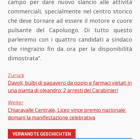
campo per dare nuovo slancio alle attività
commerciali, specialmente nel centro storico
che deve tornare ad essere il motore e cuore
pulsante del Capoluogo. Di tutto questo
parleremo con i quattro candidati a sindaco
che ringrazio fin da ora per la disponibilità
dimostrata”.
Zurück
Davoli, bulbi di papavero da oppio e farmaci vietati in
Beitragsnavigation
una pianta di oleandro: 2 arresti dei Carabinieri
Weiter
Chiaravalle Centrale, Liceo vince premio nazionale:
domani la manifestazione celebrativa
VERWANDTE GESCHICHTEN