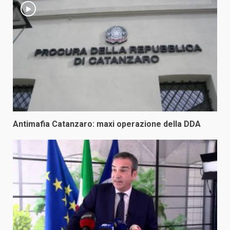
Antimafia Catanzaro: maxi operazione della DDA