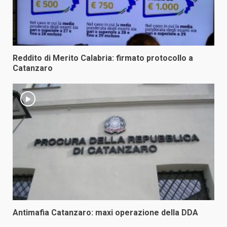
Reddito di Merito Calabria: firmato protocollo a
Catanzaro
Antimafia Catanzaro: maxi operazione della DDA