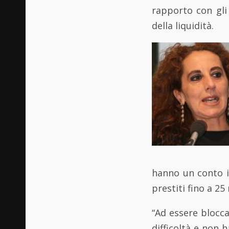
rapporto con gli 
della liquidità.
hanno un conto i
prestiti fino a 25
“Ad essere blocc
difficoltà e non 