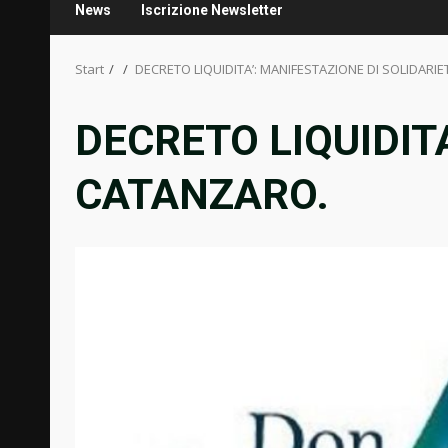
News
Iscrizione Newsletter
Start
DECRETO LIQUIDITA’: MANIFESTAZIONE DI SOLIDARIE
DECRETO LIQUIDITA
CATANZARO.