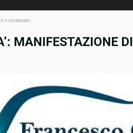
TA’ A CATANZARO.
’: MANIFESTAZIONE DI