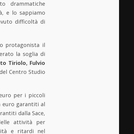
lto drammatiche
tà, e lo sappiamo
uto difficoltà di
o protagonista il
rato la soglia di
o Tiriolo, Fulvio
del Centro Studio
euro per i piccoli
 euro garantiti al
antiti dalla Sace,
lle attività per
ità e ritardi nel