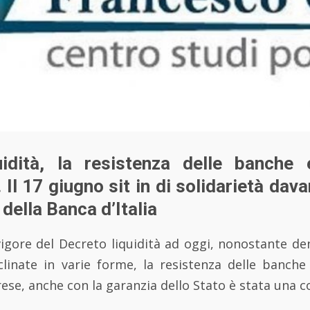
uidità, la resistenza delle banche 
 Il 17 giugno sit in di solidarietà davant
della Banca d’Italia
 vigore del Decreto liquidità ad oggi, nonostante d
clinate in varie forme, la resistenza delle banche 
prese, anche con la garanzia dello Stato è stata una c