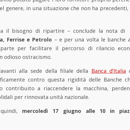
l genere, in una situazione che non ha precedenti,
ha il bisogno di ripartire – conclude la nota d
a, Ferrise e Petrolo
– e per una volta le banche 
parte per facilitare il percorso di rilancio eco
un odioso ostracismo.
avanti alla sede della filiale della
Banca d’Italia
d
ficamente contro questa rigidità delle Banche c
o contribuito a riaccendere la macchina, perden
lidali per rinnovata unità nazionale.
 quindi,
mercoledì 17 giugno alle 10 in piaz