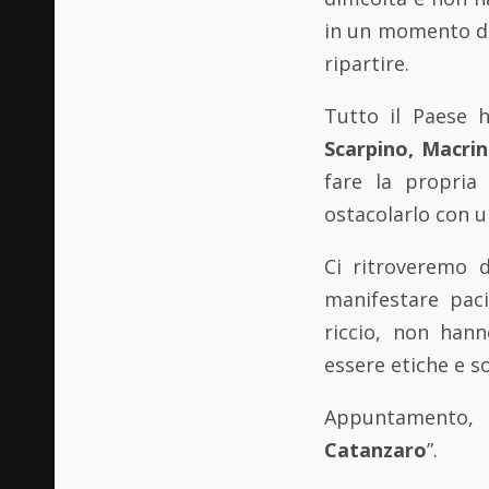
in un momento de
ripartire.
Tutto il Paese 
Scarpino, Macrin
fare la propria 
ostacolarlo con 
Ci ritroveremo d
manifestare paci
riccio, non hann
essere etiche e so
Appuntamento,
Catanzaro
”.