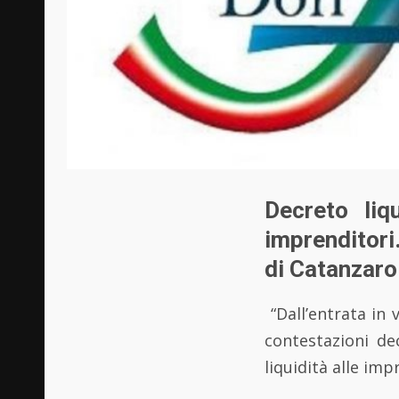
Decreto liq
imprenditori.
di Catanzaro 
“Dall’entrata in
contestazioni de
liquidità alle im