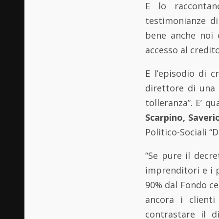
E lo raccontan
testimonianze di
bene anche noi c
accesso al credit
E l’episodio di 
direttore di una
tolleranza”. E’ 
Scarpino, Saveri
Politico-Sociali 
“Se pure il decre
imprenditori e i 
90% dal Fondo cen
ancora i client
contrastare il d