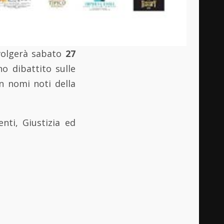
svolgerà sabato
27
 dibattito sulle
n nomi noti della
enti, Giustizia ed