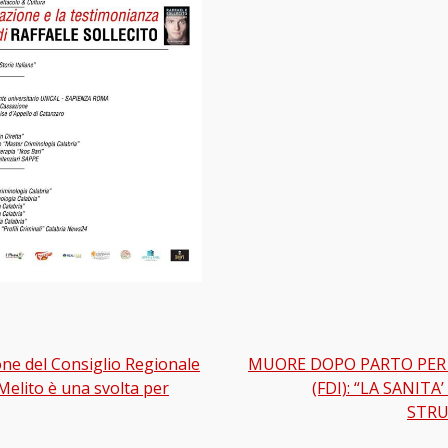
ne del Consiglio Regionale
MUORE DOPO PARTO PER 
gation
Melito è una svolta per
(FDI): “LA SANIT
STRU