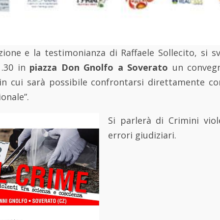
zione e la testimonianza di Raffaele Sollecito, si 
1.30 in
piazza Don Gnolfo a Soverato
un convegno
“in cui sarà possibile confrontarsi direttamente co
ionale”.
Si parlerà di Crimini viol
errori giudiziari.