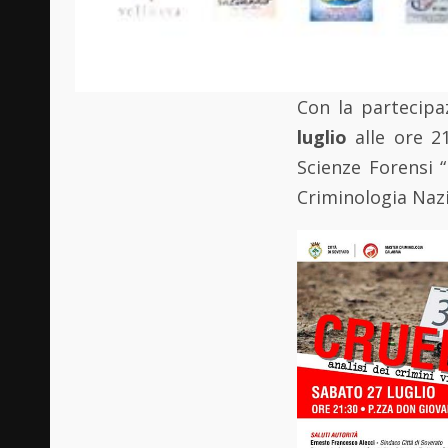
Con la partecipa
luglio
alle ore 2
Scienze Forensi 
Criminologia Naz