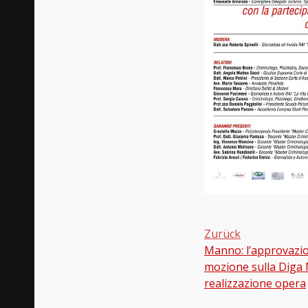
Zurück
Manno: l’approvazio
Beitragsnavi
mozione sulla Diga 
realizzazione opera