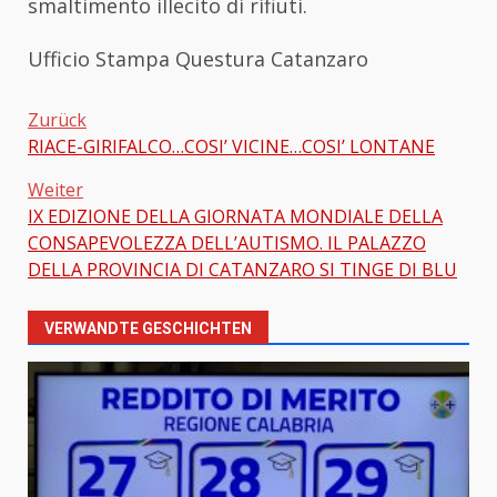
smaltimento illecito di rifiuti.
Ufficio Stampa Questura Catanzaro
Zurück
RIACE-GIRIFALCO…COSI’ VICINE…COSI’ LONTANE
Beitragsnavigation
Weiter
IX EDIZIONE DELLA GIORNATA MONDIALE DELLA
CONSAPEVOLEZZA DELL’AUTISMO. IL PALAZZO
DELLA PROVINCIA DI CATANZARO SI TINGE DI BLU
VERWANDTE GESCHICHTEN