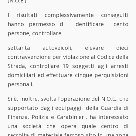
(N.O.E.)
I risultati complessivamente conseguiti
hanno permesso di identificare cento
persone, controllare
settanta autoveicoli, elevare dieci
contravvenzione per violazione al Codice della
Strada, controllare 19 soggetti agli arresti
domiciliari ed effettuare cinque perquisizioni
personali.
Si è, inoltre, svolta l’operazione del N.O.E., che
supportato dagli equipaggi della Guardia di
Finanza, Polizia e Carabinieri, ha interessato
una società che opera quale centro di
raccolta di materiale ferroso sito in una zona