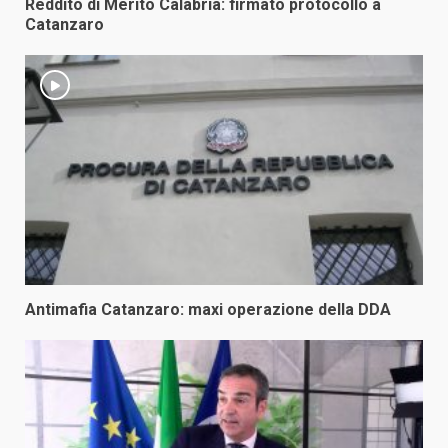
Reddito di Merito Calabria: firmato protocollo a
Catanzaro
Antimafia Catanzaro: maxi operazione della DDA