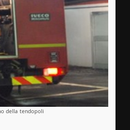
no della tendopoli