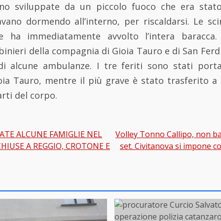
no sviluppate da un piccolo fuoco che era stato
avano dormendo all’interno, per riscaldarsi. Le sci
e ha immediatamente avvolto l’intera baracca
abinieri della compagnia di Gioia Tauro e di San Fe
 di alcune ambulanze. I tre feriti sono stati porta
oia Tauro, mentre il più grave è stato trasferito a
arti del corpo.
TE ALCUNE FAMIGLIE NEL
Volley Tonno Callipo, non b
gation
CHIUSE A REGGIO, CROTONE E
set. Civitanova si impone co