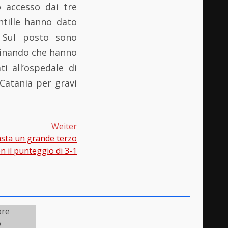
 accesso dai tre
ntille hanno dato
. Sul posto sono
rdinando che hanno
ti all’ospedale di
 Catania per gravi
Weiter
asta un grande terzo
n il punteggio di 3-1