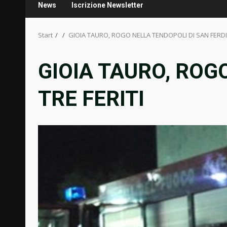
News
Iscrizione Newsletter
Start
GIOIA TAURO, ROGO NELLA TENDOPOLI DI SAN FERDI
GIOIA TAURO, ROG
TRE FERITI