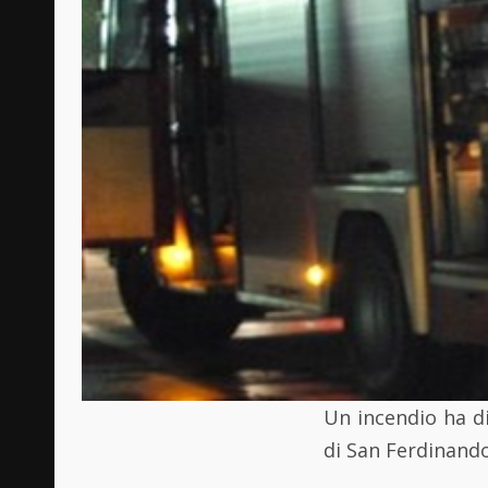
Un incendio ha di
di San Ferdinando