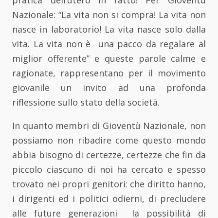
pratica dell’utero in fatto! Per Gioventù
Nazionale: “La vita non si compra! La vita non
nasce in laboratorio! La vita nasce solo dalla
vita. La vita non è una pacco da regalare al
miglior offerente” e queste parole calme e
ragionate, rappresentano per il movimento
giovanile un invito ad una profonda
riflessione sullo stato della società.
In quanto membri di Gioventù Nazionale, non
possiamo non ribadire come questo mondo
abbia bisogno di certezze, certezze che fin da
piccolo ciascuno di noi ha cercato e spesso
trovato nei propri genitori: che diritto hanno,
i dirigenti ed i politici odierni, di precludere
alle future generazioni la possibilità di