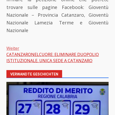
trovare sulle pagine Facebook: Gioventù
Nazionale – Provincia Catanzaro, Gioventù
Nazionale Lamezia Terme e Gioventù
Nazionale
Weiter
Beitragsnavigation
CATANZARONELCUORE: ELIMINARE DUOPOLIO
ISTITUZIONALE. UNICA SEDE A CATANZARO
VERWANDTE GESCHICHTEN