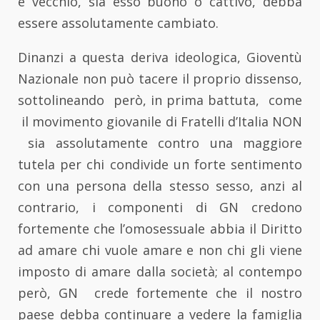
è vecchio, sia esso buono o cattivo, debba
essere assolutamente cambiato.
Dinanzi a questa deriva ideologica, Gioventù
Nazionale non può tacere il proprio dissenso,
sottolineando però, in prima battuta, come
il movimento giovanile di Fratelli d’Italia NON
sia assolutamente contro una maggiore
tutela per chi condivide un forte sentimento
con una persona della stesso sesso, anzi al
contrario, i componenti di GN credono
fortemente che l’omosessuale abbia il Diritto
ad amare chi vuole amare e non chi gli viene
imposto di amare dalla società; al contempo
però, GN crede fortemente che il nostro
paese debba continuare a vedere la famiglia