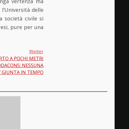
unga vertenza ma
l’Università delle
 società civile si
resi, pure per una
Weiter
TO A POCHI METRI
CODACONS: NESSUNA
 GIUNTA IN TEMPO