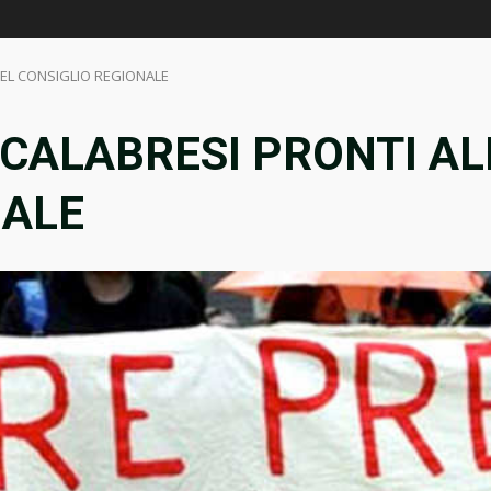
 DEL CONSIGLIO REGIONALE
I CALABRESI PRONTI AL
NALE