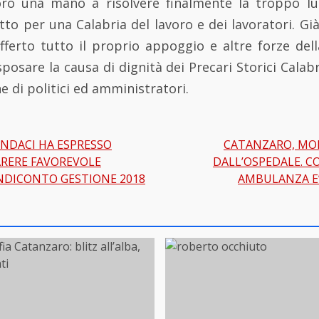
oro una mano a risolvere finalmente la troppo l
to per una Calabria del lavoro e dei lavoratori. Già 
ferto tutto il proprio appoggio e altre forze della
posare la causa di dignità dei Precari Storici Calab
 di politici ed amministratori.
INDACI HA ESPRESSO
CATANZARO, MOR
gation
ARERE FAVOREVOLE
DALL’OSPEDALE. 
NDICONTO GESTIONE 2018
AMBULANZA E’