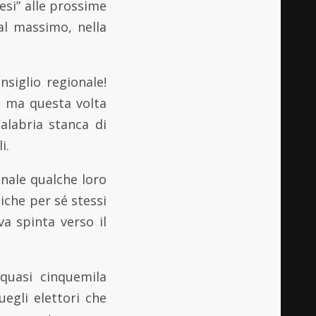
esi” alle prossime
al massimo, nella
nsiglio regionale!
… ma questa volta
alabria stanca di
i.
nale qualche loro
iche per sé stessi
va spinta verso il
 quasi cinquemila
uegli elettori che