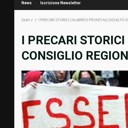
News
Iscrizione Newsletter
Start
I PRECARI STORICI CALABRESI PRONTI ALL’ASSALTO
I PRECARI STORIC
CONSIGLIO REGIO