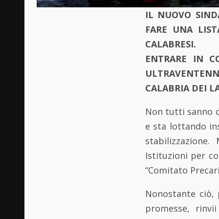
IL NUOVO SIND
FARE UNA LIST
CA
ENTRARE IN C
ULTRAVENTENN
CALABRIA DEI L
Non tutti sanno c
e sta lottando in
stabilizzazione.
Istituzioni per c
“Comitato Precari
Nonostante ciò, 
promesse, rinvi