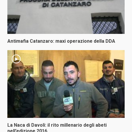
Antimafia Catanzaro: maxi operazione della DDA
La Naca di Davoli: il rito millenario degli abeti
nell’edizione 2016.