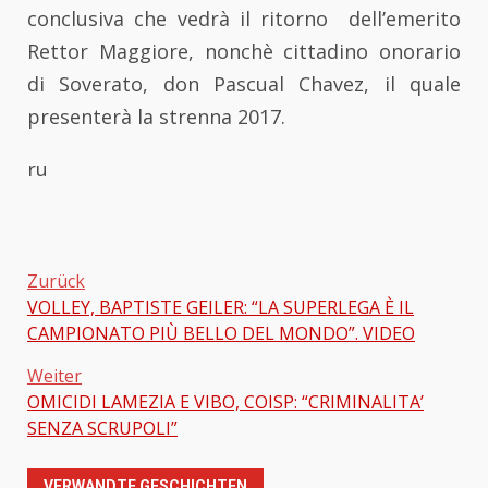
conclusiva che vedrà il ritorno dell’emerito
Rettor Maggiore, nonchè cittadino onorario
di Soverato, don Pascual Chavez, il quale
presenterà la strenna 2017.
ru
Zurück
VOLLEY, BAPTISTE GEILER: “LA SUPERLEGA È IL
Beitragsnavigation
CAMPIONATO PIÙ BELLO DEL MONDO”. VIDEO
Weiter
OMICIDI LAMEZIA E VIBO, COISP: “CRIMINALITA’
SENZA SCRUPOLI”
VERWANDTE GESCHICHTEN