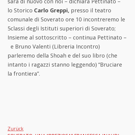
sarà di nuovo con noi – dichiara Pettinato –
lo Storico
Carlo Greppi,
presso il teatro
comunale di Soverato ore 10 incontreremo le
5classi degli Istituti superiori di Soverato;
Insieme al sottoscritto – continua Pettinato –
e Bruno Valenti (Libreria Incontro)
parleremo della Shoah e del suo libro (che
intanto i ragazzi stanno leggendo) “Bruciare
la frontiera”.
Zurück