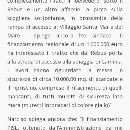
completamente rifatti il “belvedere” sotto il
Rebus e un altro affaccio, a picco sulla
scogliera sottostante, in prossimità della
rampa di accesso al Villaggio Santa Maria del
Mare – spiega ancora l’ex sindaco -.Il
finanziamento regionale di un 1.000.000 euro
ha interessato il tratto che dal Rebus porta
alla strada di accesso alla spiaggia di Caminia.
I lavori hanno riguardato la messa in
sicurezza di circa 10.000,00 mq. di scarpate e
il ripristino, compreso il rifacimento di quelli
mancanti, di tutti muretti di sicurezza lato
mare (muretti intonacati di colore giallo)”.
Narciso spiega ancora che: “Il finanziamento
PISL, ottenuto dall’Amministrazione da me