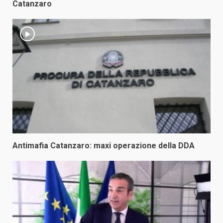
Catanzaro
Antimafia Catanzaro: maxi operazione della DDA