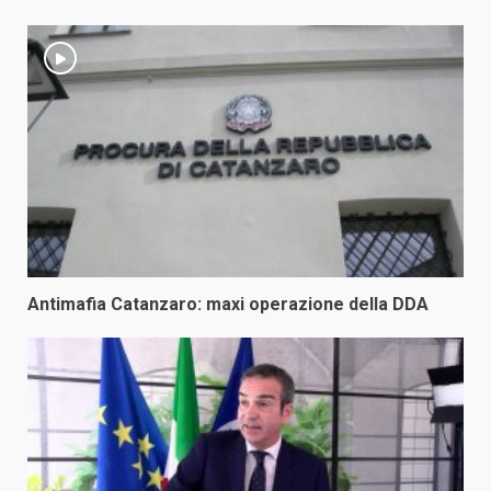
Antimafia Catanzaro: maxi operazione della DDA