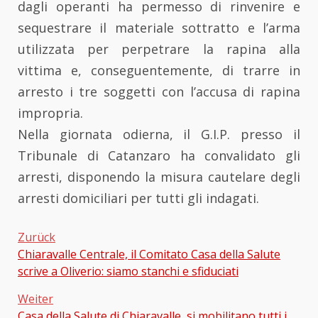
dagli operanti ha permesso di rinvenire e
sequestrare il materiale sottratto e l’arma
utilizzata per perpetrare la rapina alla
vittima e, conseguentemente, di trarre in
arresto i tre soggetti con l’accusa di rapina
impropria.
Nella giornata odierna, il G.I.P. presso il
Tribunale di Catanzaro ha convalidato gli
arresti, disponendo la misura cautelare degli
arresti domiciliari per tutti gli indagati.
Zurück
Chiaravalle Centrale, il Comitato Casa della Salute
Beitragsnavigation
scrive a Oliverio: siamo stanchi e sfiduciati
Weiter
Casa della Salute di Chiaravalle, si mobilitano tutti i