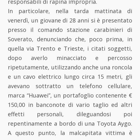
responsabili di rapina impropria.
In particolare, nella tarda mattinata di
venerdì, un giovane di 28 anni si è presentato
presso il comando stazione carabinieri di
Soverato, denunciando che, poco prima, in
quella via Trento e Trieste, i citati soggetti,
dopo averlo minacciato e percosso
ripetutamente, utilizzando anche una roncola
e un cavo elettrico lungo circa 15 metri, gli
avevano sottratto un telefono cellulare,
marca “Huawei”, un portafoglio contenente €
150,00 in banconote di vario taglio ed altri
effetti personali, dileguandosi poi
repentinamente a bordo di una Toyota Aygo.
A questo punto, la malcapitata vittima è