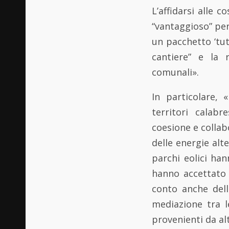
L’affidarsi alle
“vantaggioso” per
un pacchetto ‘tut
cantiere” e la 
comunali».
In particolare, 
territori calab
coesione e collab
delle energie alte
parchi eolici ha
hanno accettato 
conto anche delle
mediazione tra l
provenienti da alt