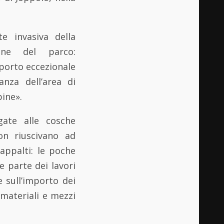
e invasiva della
ione del parco:
sporto eccezionale
lanza dell’area di
bine».
gate alle cosche
on riuscivano ad
appalti: le poche
 parte dei lavori
e sull’importo dei
 materiali e mezzi