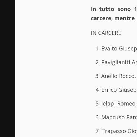
In tutto sono 1
carcere, mentre p
IN CARCERE
Evalto Giusep
Paviglianiti 
Anello Rocco, 
Errico Giusep
Ielapi Romeo,
Mancuso Pant
Trapasso Giov