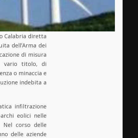
o Calabria diretta
ita dell’Arma dei
icazione di misura
 vario titolo, di
lenza o minaccia e
duzione indebita a
ica infiltrazione
archi eolici nelle
. Nel corso delle
nno delle aziende