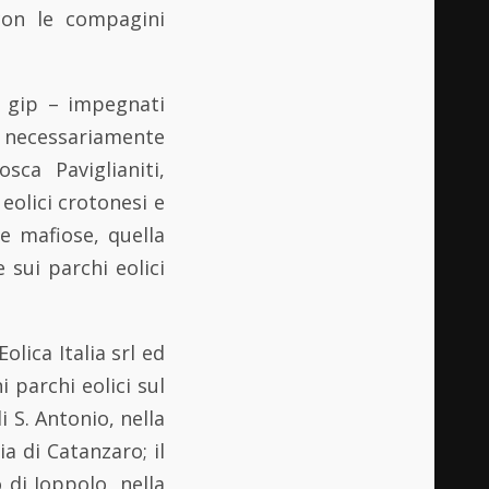
 con le compagini
el gip – impegnati
necessariamente
sca Paviglianiti,
eolici crotonesi e
e mafiose, quella
sui parchi eolici
lica Italia srl ed
i parchi eolici sul
 S. Antonio, nella
ia di Catanzaro; il
 di Joppolo, nella