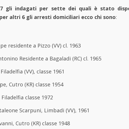
7 gli indagati per sette dei quali è stato dispo
er altri 6 gli arresti domiciliari ecco chi sono
:
pe residente a Pizzo (VV) cl. 1963
Antonino Residente a Bagaladi (RC) cl. 1965
Filadelfia (VV), classe 1961
pe, Cutro (KR) classe 1954
 Filadelfia classe 1972
aleone Scarpuni, Limbadi (VV), 1961
anni, Cutro (KR) classe 1948