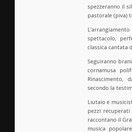
spezzeranno il si
pastorale (piva) t
L’arrangiamento 
spettacolo, per
classica cantata 
Seguiranno brani 
cornamusa polif
Rinascimento, 
secondo la testim
Liutaio e musici
pezzi recuperati 
raccontano il Gran
musica popolare