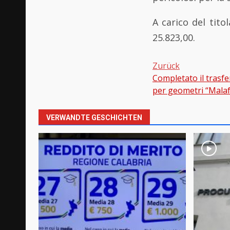
A carico del tit
25.823,00.
Zurück
Completato il trasfer
Beitragsnavi
per geometri “Malaf
VERWANDTE GESCHICHTEN