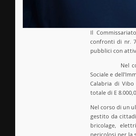
Il Commissariato
confronti di nr. 
pubblici con atti
Nel corso di ta
Sociale e dell’Im
Calabria di Vibo
totale di E 8.000,0
Nel corso di un u
gestito da cittadi
bricolage, elettr
pericolosi per la 