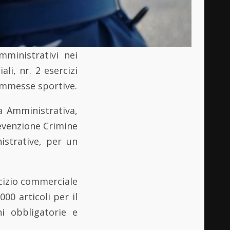
mministrativi nei
li, nr. 2 esercizi
commesse sportive.
 Amministrativa,
revenzione Crimine
istrative, per un
rcizio commerciale
000 articoli per il
oni obbligatorie e