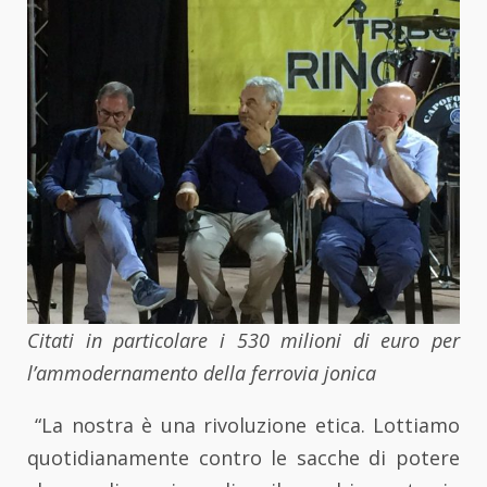
Citati in particolare i 530 milioni di euro per
l’ammodernamento della ferrovia jonica
“La nostra è una rivoluzione etica. Lottiamo
quotidianamente contro le sacche di potere