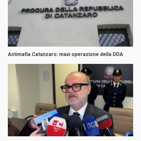
Antimafia Catanzaro: maxi operazione della DDA