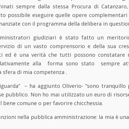
minati sempre dalla stessa Procura di Catanzaro
ato possibile eseguire quelle opere complementari 
anziate con il programma della delibera in questio
inistratori giudiziari è stato fatto un meritor
 servizio di un vasto comprensorio e della sua cres
ti ed è una verità che tutti possono constatare 
elativamente alla forma sono stato sempre at
a sfera di mia competenza .
iguarda” – ha aggiunto Oliverio- “sono tranquillo 
se pubblico. Non ho mai utilizzato un euro di risorse
il bene comune o per favorire chicchessia.
unzioni nella pubblica amministrazione: la mia è una