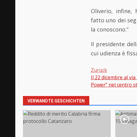
Oliverio, infine
fatto uno dei seg
la conoscono.”
Il presidente del
cui udienza è fis
Zurück
Il 22 dicembre al via
Beitragsnavi
Power” nel centro st
VERWANDTE GESCHICHTEN