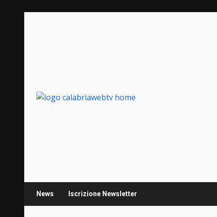
Zum
Inhalt
springen
News
Iscrizione Newsletter