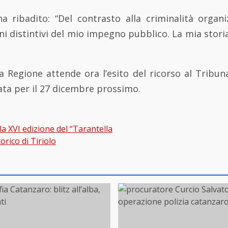
, ha ribadito: “Del contrasto alla criminalità orga
ni distintivi del mio impegno pubblico. La mia storia
la Regione attende ora l’esito del ricorso al Tribun
sata per il 27 dicembre prossimo.
 la XVI edizione del “Tarantella
gation
orico di Tiriolo