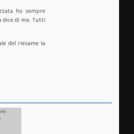
nizzata ho sempre
 dice di me. Tutti
ale del riesame la