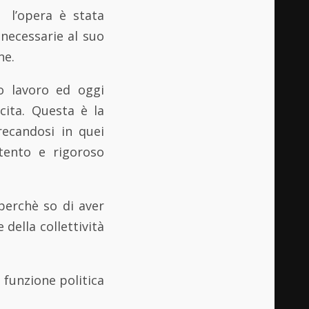
, l’opera è stata
necessarie al suo
ne.
io lavoro ed oggi
cita. Questa è la
recandosi in quei
tento e rigoroso
perchè so di aver
 della collettività
 funzione politica