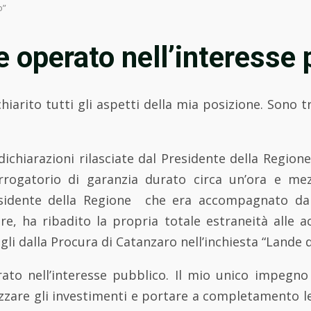
o”
 operato nell’interesse 
chiarito tutti gli aspetti della mia posizione. Sono t
ichiarazioni rilasciate dal Presidente della Region
errogatorio di garanzia durato circa un’ora e mez
residente della Regione che era accompagnato dal
re, ha ribadito la propria totale estraneità alle a
gli dalla Procura di Catanzaro nell’inchiesta “Lande 
ato nell’interesse pubblico. Il mio unico impegn
lizzare gli investimenti e portare a completamento l