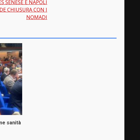
ES SENESE E NAPOLI
DE CHIUSURA CON I
NOMADI
me sanità