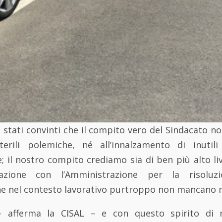
tati convinti che il compito vero del Sindacato no
erili polemiche, né all’innalzamento di inutili
; il nostro compito crediamo sia di ben più alto liv
razione con l’Amministrazione per la risoluz
e nel contesto lavorativo purtroppo non mancano
 – afferma la CISAL – e con questo spirito di