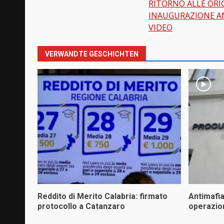
RITORNO ALLE ORIG
INAUGURAZIONE AN
VIDEO
VERWANDTE GESCHICHTEN
Reddito di Merito Calabria: firmato
Antimafi
protocollo a Catanzaro
operazio