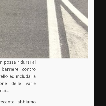
n possa ridursi al
 barriere contro
ello ed includa la
ione delle varie
 mai…
 recente abbiamo