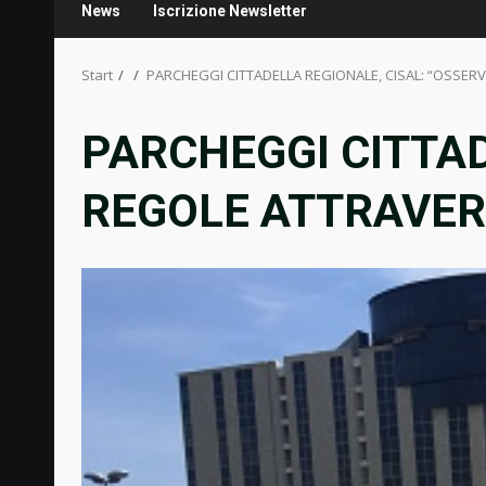
News
Iscrizione Newsletter
Start
PARCHEGGI CITTADELLA REGIONALE, CISAL: “OSSER
PARCHEGGI CITTAD
REGOLE ATTRAVERS