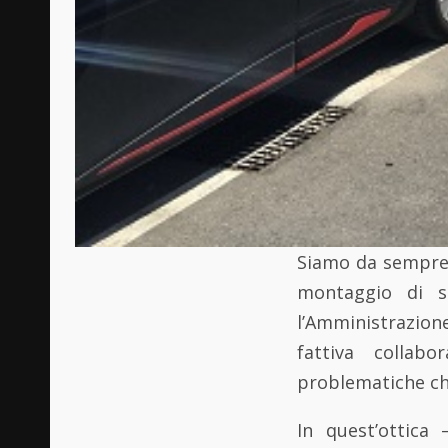
Siamo da sempre s
montaggio di st
l’Amministrazione
fattiva collabo
problematiche ch
In quest’ottica