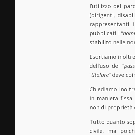
l’utilizzo del par
(dirigenti, disabi
rappresentanti i
pubblicati i “
nomi
stabilito nelle no
Esortiamo inoltre
dell’uso dei “
pass
“
titolare
” deve coi
Chiediamo inoltre 
in maniera fissa
non di proprietà 
Tutto quanto sop
civile, ma poic