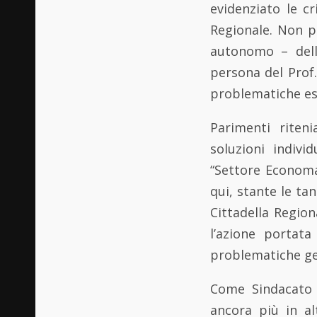
evidenziato le cri
Regionale. Non p
autonomo – della
persona del Prof.
problematiche es
Parimenti riten
soluzioni indiv
“Settore Economa
qui, stante le ta
Cittadella Region
l’azione portata
problematiche ges
Come Sindacato p
ancora più in al