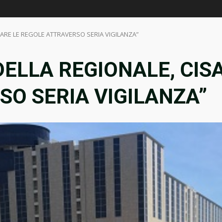
VARE LE REGOLE ATTRAVERSO SERIA VIGILANZA”
ELLA REGIONALE, CISA
O SERIA VIGILANZA”