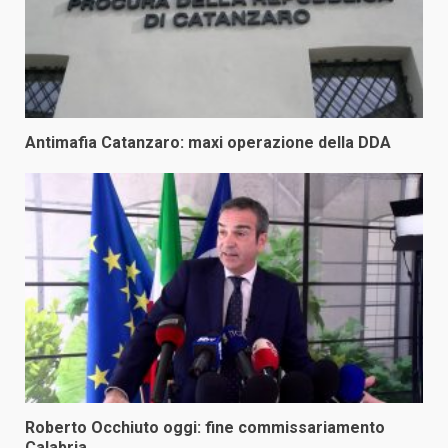
Antimafia Catanzaro: maxi operazione della DDA
Roberto Occhiuto oggi: fine commissariamento
Calabria