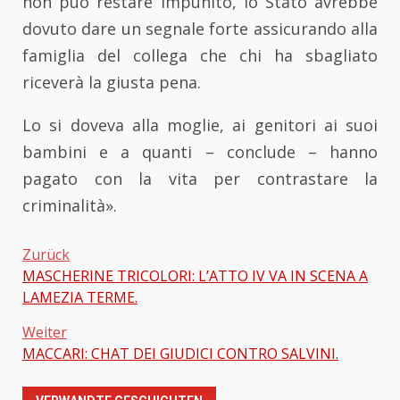
non può restare impunito, lo Stato avrebbe
dovuto dare un segnale forte assicurando alla
famiglia del collega che chi ha sbagliato
riceverà la giusta pena.
Lo si doveva alla moglie, ai genitori ai suoi
bambini e a quanti – conclude – hanno
pagato con la vita per contrastare la
criminalità».
Zurück
MASCHERINE TRICOLORI: L’ATTO IV VA IN SCENA A
Beitragsnavigation
LAMEZIA TERME.
Weiter
MACCARI: CHAT DEI GIUDICI CONTRO SALVINI.