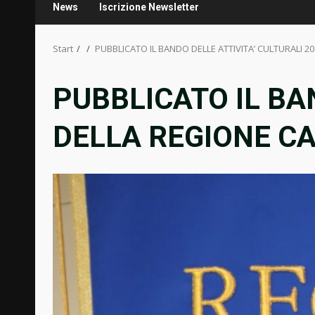
News
Iscrizione Newsletter
Start
PUBBLICATO IL BANDO DELLE ATTIVITA’ CULTURALI 2
PUBBLICATO IL BA
DELLA REGIONE C