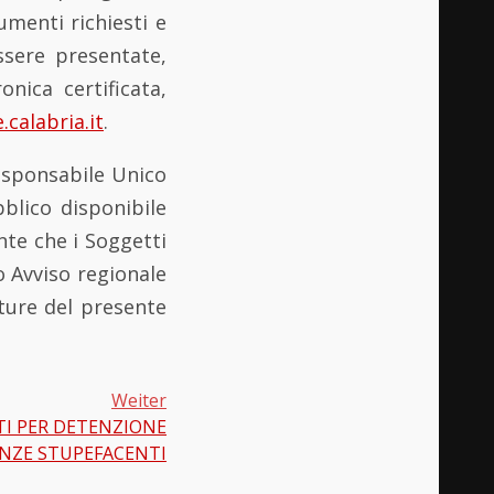
umenti richiesti e
ssere presentate,
nica certificata,
calabria.it
.
Responsabile Unico
blico disponibile
ente che i Soggetti
go Avviso regionale
ture del presente
Weiter
TI PER DETENZIONE
NZE STUPEFACENTI