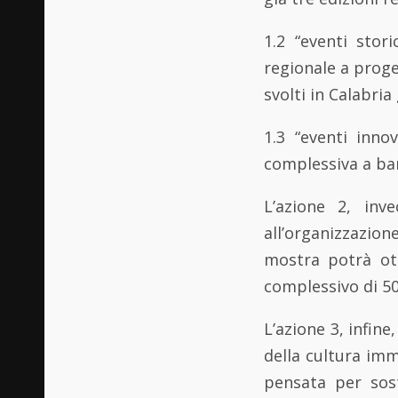
1.2 “eventi stor
regionale a proge
svolti in Calabria
1.3 “eventi inno
complessiva a ban
L’azione 2, inv
all’organizzazion
mostra potrà ot
complessivo di 5
L’azione 3, infin
della cultura imm
pensata per sost