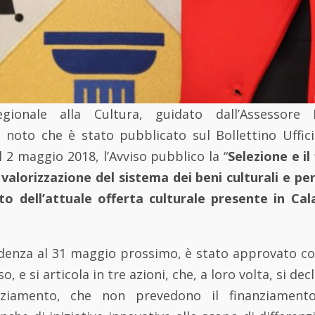
egionale alla Cultura, guidato dall’Assessore
e noto che è stato pubblicato sul Bollettino Uffici
l 2 maggio 2018, l’Avviso pubblico la “
Selezione e i
 valorizzazione del sistema dei beni culturali e per
to dell’attuale offerta culturale presente in Cal
adenza al 31 maggio prossimo, è stato approvato co
o, e si articola in tre azioni, che, a loro volta, si de
nziamento, che non prevedono il finanziament