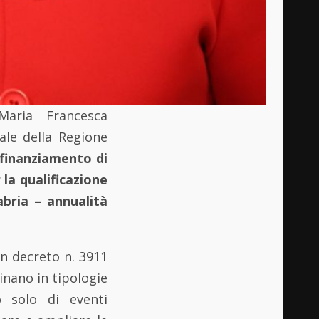
 Maria Francesca
ale della Regione
l finanziamento di
 la qualificazione
abria – annualità
n decreto n. 3911
clinano in tipologie
o solo di eventi