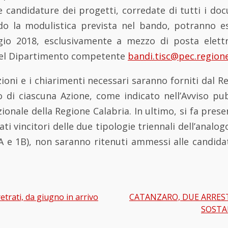
e candidature dei progetti, corredate di tutti i doc
o la modulistica prevista nel bando, potranno e
io 2018, esclusivamente a mezzo di posta elettro
c del Dipartimento competente
bandi.tisc@pec.regione.
ioni e i chiarimenti necessari saranno forniti dal 
 di ciascuna Azione, come indicato nell’Avviso pub
zionale della Regione Calabria. In ultimo, si fa pres
ti vincitori delle due tipologie triennali dell’analo
1A e 1B), non saranno ritenuti ammessi alle candida
etrati, da giugno in arrivo
CATANZARO, DUE ARRES
gation
SOSTA