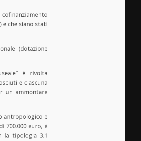
i cofinanziamento
 e che siano stati
ionale (dotazione
seale” è rivolta
osciuti e ciascuna
per un ammontare
no antropologico e
di 700.000 euro, è
 la tipologia 3.1