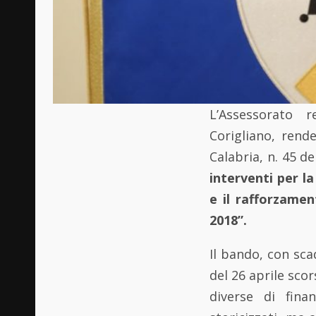
L’Assessorato r
Corigliano, rend
Calabria, n. 45 de
interventi per la
e il rafforzamen
2018”.
Il bando, con sc
del 26 aprile scors
diverse di fina