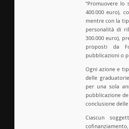
“Promuovere lo s
400.000 euro), 
mentre con la tipo
personalità di r
300.000 euro), p
proposti da Fo
pubblicazioni o pr
Ogni azione e tip
delle graduatori
per una sola ann
pubblicazione del
conclusione delle 
Ciascun sogget
cofinanziamento,