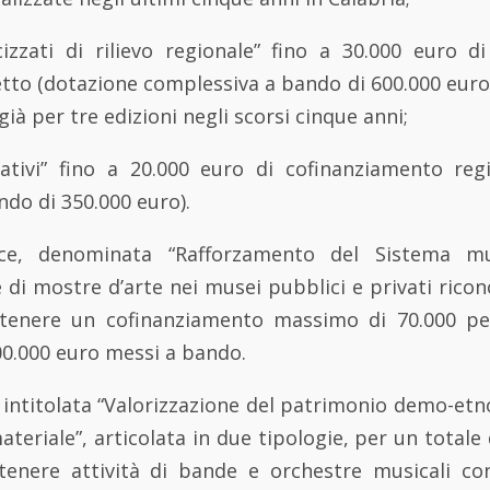
icizzati di rilievo regionale” fino a 30.000 euro d
tto (dotazione complessiva a bando di 600.000 euro)
 già per tre edizioni negli scorsi cinque anni;
vativi” fino a 20.000 euro di cofinanziamento reg
do di 350.000 euro).
ece, denominata “Rafforzamento del Sistema mu
e di mostre d’arte nei musei pubblici e privati ricon
tenere un cofinanziamento massimo di 70.000 
00.000 euro messi a bando.
e, intitolata “Valorizzazione del patrimonio demo-et
ateriale”, articolata in due tipologie, per un totale 
enere attività di bande e orchestre musicali con