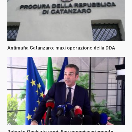
Antimafia Catanzaro: maxi operazione della DDA
Roberto Occhiuto oggi: fine commissariamento