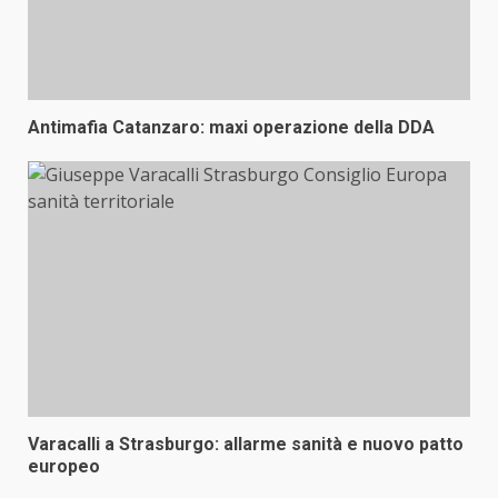
Antimafia Catanzaro: maxi operazione della DDA
Varacalli a Strasburgo: allarme sanità e nuovo patto
europeo