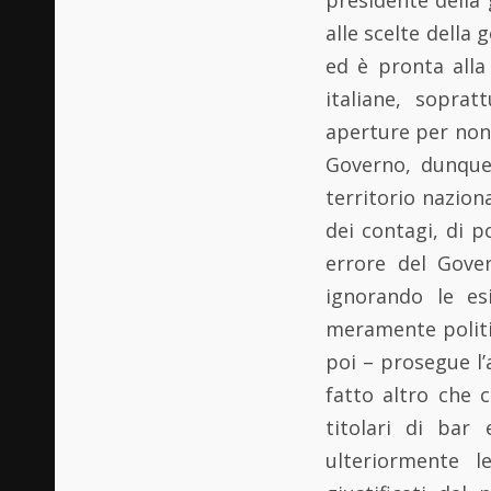
alle scelte della 
ed è pronta alla
italiane, sopra
aperture per non 
Governo, dunque
territorio nazion
dei contagi, di p
errore del Gover
ignorando le es
meramente politic
poi – prosegue l’
fatto altro che c
titolari di bar
ulteriormente l