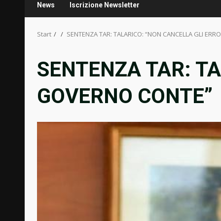
News
Iscrizione Newsletter
Start
SENTENZA TAR: TALARICO: “NON CANCELLA GLI ERR
SENTENZA TAR: TA
GOVERNO CONTE”