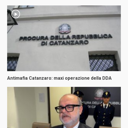
Antimafia Catanzaro: maxi operazione della DDA