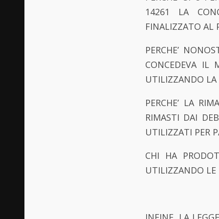
14261 LA CON
FINALIZZATO AL
PERCHE’ NONOST
CONCEDEVA IL 
UTILIZZANDO LA 
PERCHE’ LA RIMA
RIMASTI DAI DEB
UTILIZZATI PER 
CHI HA PRODO
UTILIZZANDO LE 
INFINE, LA LEGG