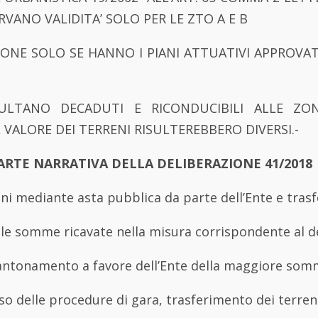
RVANO VALIDITA’ SOLO PER LE ZTO A E B
ZONE SOLO SE HANNO I PIANI ATTUATIVI APPROVA
SULTANO DECADUTI E RICONDUCIBILI ALLE ZON
VALORE DEI TERRENI RISULTEREBBERO DIVERSI.-
PARTE NARRATIVA DELLA DELIBERAZIONE 41/2018
eni mediante asta pubblica da parte dell’Ente e tras
lle somme ricavate nella misura corrispondente al d
cantonamento a favore dell’Ente della maggiore somm
oso delle procedure di gara, trasferimento dei terren