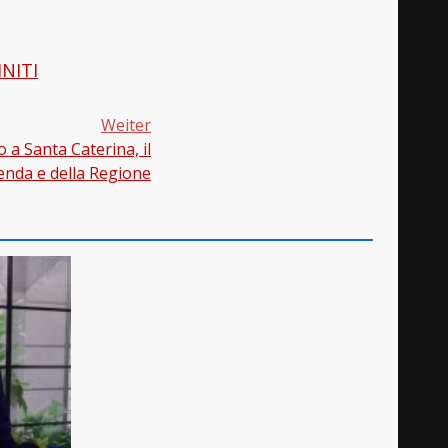
NITI
Weiter
 a Santa Caterina, il
ienda e della Regione