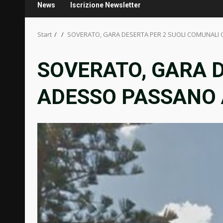
News
Iscrizione Newsletter
Start
SOVERATO, GARA DESERTA PER 2 SUOLI COMUNALI C
SOVERATO, GARA D
ADESSO PASSANO A