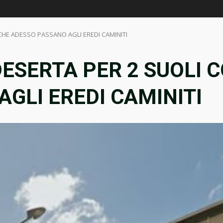
HE ADESSO PASSANO AGLI EREDI CAMINITI
ESERTA PER 2 SUOLI 
GLI EREDI CAMINITI