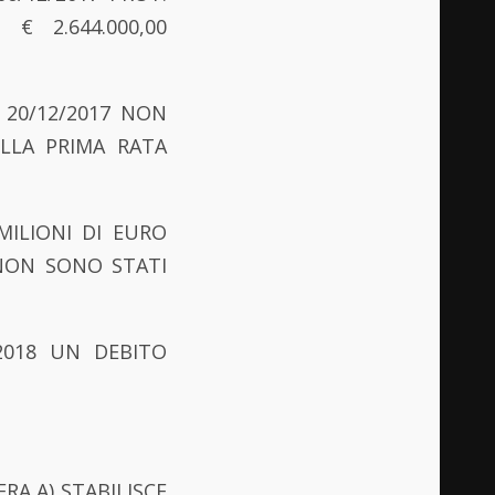
 2.644.000,00
 20/12/2017 NON
LLA PRIMA RATA
 MILIONI DI EURO
4 NON SONO STATI
018 UN DEBITO
RA A) STABILISCE