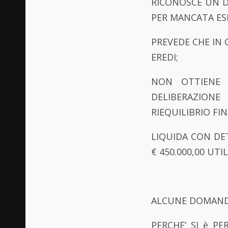
RICONOSCE UN DE
PER MANCATA ES
PREVEDE CHE IN 
EREDI;
NON OTTIENE 
DELIBERAZION
RIEQUILIBRIO FI
LIQUIDA CON DET
€ 450.000,00 UTI
ALCUNE DOMAN
PERCHE’ SI è PE