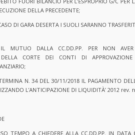
BITO FUORI BILANCIO PER L’ESPROPRIO G/C PER 
ECUZIONE DELLA PRECEDENTE;
CASO DI GARA DESERTA I SUOLI SARANNO TRASFERIT
IL MUTUO DALLA CC.DD.PP. PER NON AVE
E DELLA CORTE DEI CONTI DI APPROVAZIONE
NANZIARIO;
ERMINA N. 34 DEL 30/11/2018 IL PAGAMENTO DEL
LIZZANDO L’ANTICIPAZIONE DI LIQUIDITÀ’ 2012 rev. n
DE
RSO TEMPO A CHIEDERE ALLA CC.DD.PP. IN DATA 