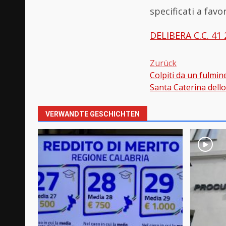
specificati a favo
DELIBERA C.C. 4
Zurück
Colpiti da un fulmin
Beitragsnavi
Santa Caterina dello
VERWANDTE GESCHICHTEN