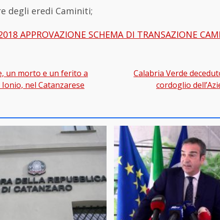
re degli eredi Caminiti;
1 2018 APPROVAZIONE SCHEMA DI TRANSAZIONE CAMI
e, un morto e un ferito a
Calabria Verde deceduto
gation
 Ionio, nel Catanzarese
cordoglio dell’Az