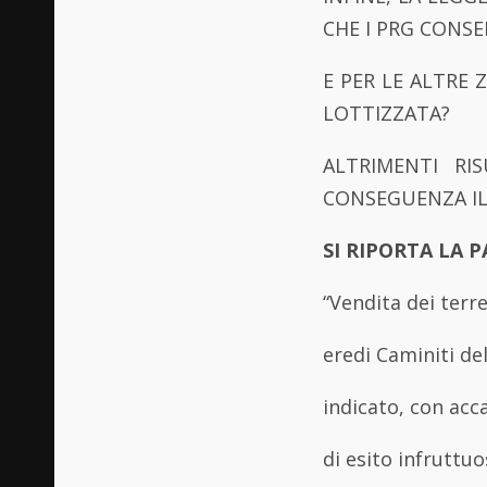
CHE I PRG CONSE
E PER LE ALTRE 
LOTTIZZATA?
ALTRIMENTI RI
CONSEGUENZA IL 
SI RIPORTA LA 
“Vendita dei terr
eredi Caminiti de
indicato, con ac
di esito infruttu