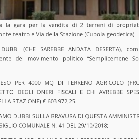
a la gara per la vendita di 2 terreni di propri
ronte teatro e Via della Stazione (Cupola geodetica).
UBBI (CHE SAREBBE ANDATA DESERTA), comm
nente del movimento politico “Semplicemene So
PESO PER 4000 MQ DI TERRENO AGRICOLO (FR
NETTO DEGLI ONERI FISCALI E CHI AVREBBE SP
LLA STAZIONE) € 603.972,25.
MO DUBBI SULLA BRAVURA DI QUESTA AMMINIST
SIGLIO COMUNALE N. 41 DEL 29/10/2018;