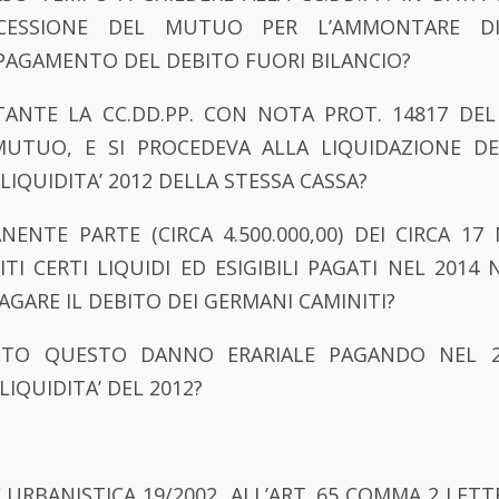
CESSIONE DEL MUTUO PER L’AMMONTARE DI €
 PAGAMENTO DEL DEBITO FUORI BILANCIO?
ANTE LA CC.DD.PP. CON NOTA PROT. 14817 DEL
MUTUO, E SI PROCEDEVA ALLA LIQUIDAZIONE DE
LIQUIDITA’ 2012 DELLA STESSA CASSA?
NENTE PARTE (CIRCA 4.500.000,00) DEI CIRCA 17
ITI CERTI LIQUIDI ED ESIGIBILI PAGATI NEL 201
PAGARE IL DEBITO DEI GERMANI CAMINITI?
TTO QUESTO DANNO ERARIALE PAGANDO NEL 2
LIQUIDITA’ DEL 2012?
E URBANISTICA 19/2002 ALL’ART. 65 COMMA 2 LETTE