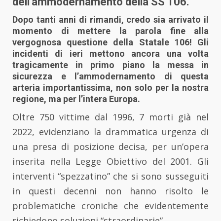
dell’ammodernamento della SS 106.
Dopo tanti anni di rimandi, credo sia arrivato il
momento di mettere la parola fine alla
vergognosa questione della Statale 106! Gli
incidenti di ieri mettono ancora una volta
tragicamente in primo piano la messa in
sicurezza e l’ammodernamento di questa
arteria importantissima, non solo per la nostra
regione, ma per l’intera Europa.
Oltre 750 vittime dal 1996, 7 morti già nel
2022, evidenziano la drammatica urgenza di
una presa di posizione decisa, per un’opera
inserita nella Legge Obiettivo del 2001. Gli
interventi “spezzatino” che si sono susseguiti
in questi decenni non hanno risolto le
problematiche croniche che evidentemente
richiedono soluzioni “straordinarie”.