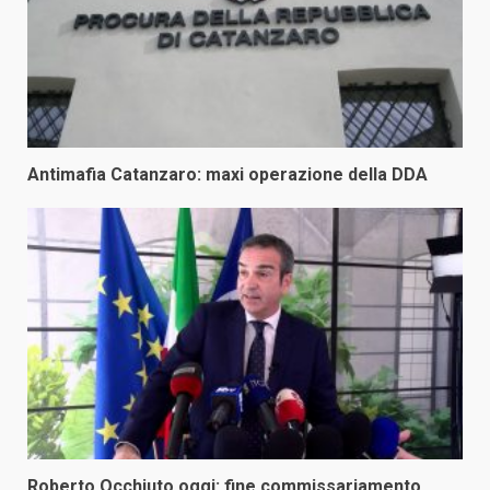
Antimafia Catanzaro: maxi operazione della DDA
Roberto Occhiuto oggi: fine commissariamento