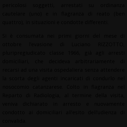
pericolosi soggetti, arrestati su ordinanza
cautelare (uno) e in flagranza di reato (ben
quattro), in situazioni e condotte differenti.
Si è consumata nei primi giorni del mese di
ottobre l’evasione di Luciano RIZZOTTO,
pluripregiudicato classe 1966, già agli arresti
domiciliari, che decideva arbitrariamente di
recarsi ad una visita ospedaliera senza attendere
la scorta degli agenti incaricati di condurlo nel
nosocomio catanzarese. Colto in flagranza nel
Reparto di Radiologia, al termine della visita,
veniva dichiarato in arresto e nuovamente
condotto ai domiciliari all’esito dell’udienza di
convalida.