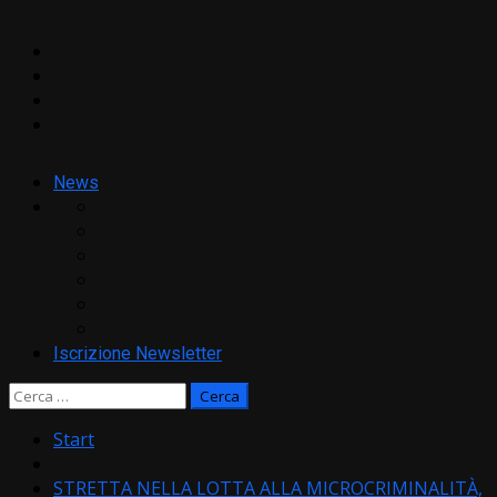
Facebook
Twitter
YouTube
News
Iscrizione Newsletter
Ricerca
per:
Start
STRETTA NELLA LOTTA ALLA MICROCRIMINALITÀ,