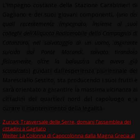
L’impegno costante della Stazione Carabinieri di
Gagliano e dei suoi giovani componenti, (
uno dei
quali recentemente impegnato, insieme ai suoi
colleghi dell’Aliquota Radiomobile della Compagnia di
Catanzaro, nel salvataggio di un uomo, aspirante
suicida dal Ponte Morandi, salvato tirandolo
fisicamente oltre la balaustra che aveva già
scavalcato
) guidati dall’esperienza pluriennale del
Maresciallo Sestito, sta producendo i suoi frutti e
sarà orientato a garantire la massima vicinanza ai
cittadini dei quartieri nord del capoluogo e a
curare il mantenimento della legalità.
Zurück
Trasversale delle Serre, domani l’assemblea dei
cittadini a Gagliato
Beitragsnavigation
Weiter
La Colonna di Capocolonna dalla Magna Grecia al