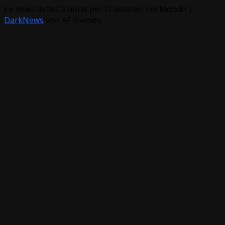
Le news dalla Calabria per i Calabresi nel Mondo
|
DarkNews
von AF themes.