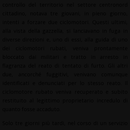
controllo del territorio nel settore centronord
cittadino, notava tre giovani, in pieno giorno,
intenti a forzare due ciclomotori. Questi ultimi,
alla vista della gazzella, si lanciavano in fuga in
diverse direzioni e, uno di essi, alla guida di uno
dei ciclomotori rubati, veniva prontamente
bloccato dai militari e tratto in arresto in
flagranza del reato di tentato di furto. Gli altri
due, ancorché fuggitivi, venivano comunque
identificati e denunciati per lo stesso reato. Il
ciclomotore rubato veniva recuperato e subito
restituito al legittimo proprietario incredulo di
quanto fosse accaduto.
Solo tre giorni più tardi, nel corso di un servizio