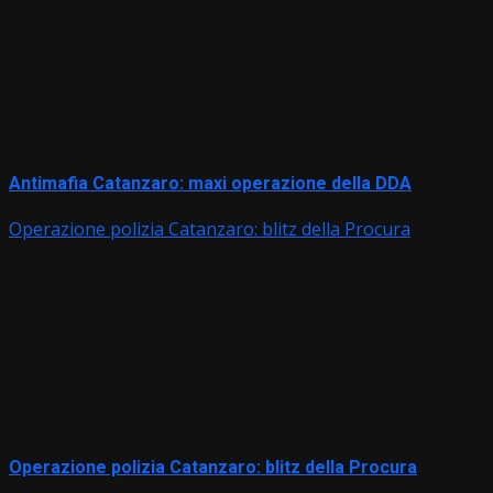
Antimafia Catanzaro: maxi operazione della DDA
Operazione polizia Catanzaro: blitz della Procura
Operazione polizia Catanzaro: blitz della Procura