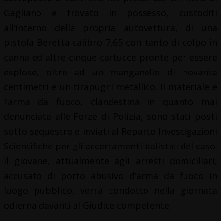
Gagliano e trovato in possesso, custoditi
all’interno della propria autovettura, di una
pistola Beretta calibro 7,65 con tanto di colpo in
canna ed altre cinque cartucce pronte per essere
esplose, oltre ad un manganello di novanta
centimetri e un tirapugni metallico. Il materiale e
l’arma da fuoco, clandestina in quanto mai
denunciata alle Forze di Polizia, sono stati posti
sotto sequestro e inviati al Reparto Investigazioni
Scientifiche per gli accertamenti balistici del caso.
Il giovane, attualmente agli arresti domiciliari,
accusato di porto abusivo d’arma da fuoco in
luogo pubblico, verrà condotto nella giornata
odierna davanti al Giudice competente.