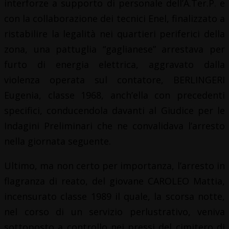
interforze a supporto di personale dell’A.Ter.P. e
con la collaborazione dei tecnici Enel, finalizzato a
ristabilire la legalità nei quartieri periferici della
zona, una pattuglia “gaglianese” arrestava per
furto di energia elettrica, aggravato dalla
violenza operata sul contatore, BERLINGERI
Eugenia, classe 1968, anch’ella con precedenti
specifici, conducendola davanti al Giudice per le
Indagini Preliminari che ne convalidava l’arresto
nella giornata seguente.
Ultimo, ma non certo per importanza, l’arresto in
flagranza di reato, del giovane CAROLEO Mattia,
incensurato classe 1989 il quale, la scorsa notte,
nel corso di un servizio perlustrativo, veniva
sottoposto a controllo nei pressi del cimitero di