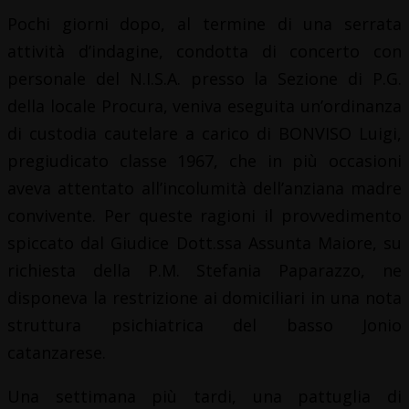
Pochi giorni dopo, al termine di una serrata
attività d’indagine, condotta di concerto con
personale del N.I.S.A. presso la Sezione di P.G.
della locale Procura, veniva eseguita un’ordinanza
di custodia cautelare a carico di BONVISO Luigi,
pregiudicato classe 1967, che in più occasioni
aveva attentato all’incolumità dell’anziana madre
convivente. Per queste ragioni il provvedimento
spiccato dal Giudice Dott.ssa Assunta Maiore, su
richiesta della P.M. Stefania Paparazzo, ne
disponeva la restrizione ai domiciliari in una nota
struttura psichiatrica del basso Jonio
catanzarese.
Una settimana più tardi, una pattuglia di