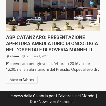
ASP CATANZARO: PRESENTAZIONE
APERTURA AMBULATORIO DI ONCOLOGIA
NELL’OSPEDALE DI SOVERIA MANNELLI
admin
Febbraio 1, 2016
E’ convocata per giovedì 4 febbraio 2016 alle ore
12:00, nella Sala riunioni del Presidio Ospedaliero di...
Mehr erfahren
Le news dalla Calabria per i Calabresi nel Mondo
|
DarkNews
von AF themes.