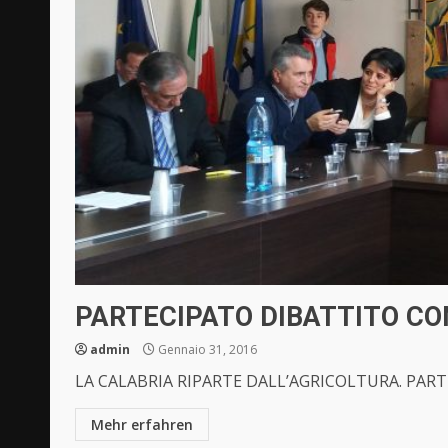
PARTECIPATO DIBATTITO CO
admin
Gennaio 31, 2016
LA CALABRIA RIPARTE DALL’AGRICOLTURA. PART
Mehr erfahren