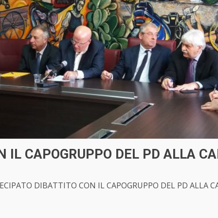
N IL CAPOGRUPPO DEL PD ALLA C
ECIPATO DIBATTITO CON IL CAPOGRUPPO DEL PD ALLA CAM