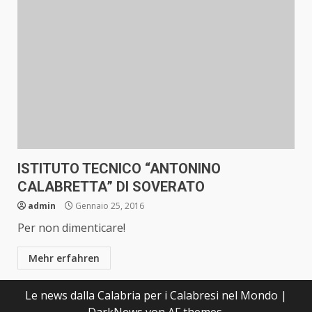
ISTITUTO TECNICO “ANTONINO
CALABRETTA” DI SOVERATO
admin
Gennaio 25, 2016
Per non dimenticare!
Mehr erfahren
Le news dalla Calabria per i Calabresi nel Mondo
|