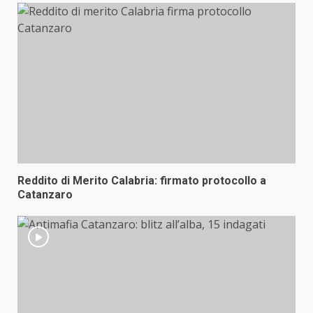
Reddito di Merito Calabria: firmato protocollo a
Catanzaro