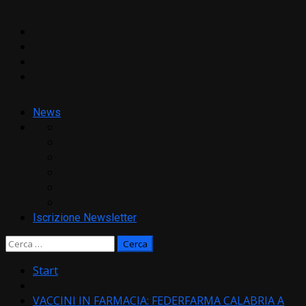
Facebook
Twitter
YouTube
News
Iscrizione Newsletter
Ricerca
per:
Start
VACCINI IN FARMACIA: FEDERFARMA CALABRIA A