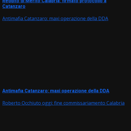
Reddito di Merito Calabria: firmato protocollo a
Catanzaro
Antimafia Catanzaro: maxi operazione della DDA
Antimafia Catanzaro: maxi operazione della DDA
Roberto Occhiuto oggi: fine commissariamento Calabria