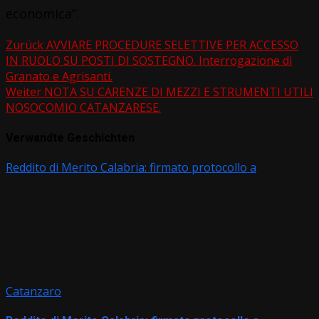
economica”.
Zurück
AVVIARE PROCEDURE SELETTIVE PER ACCESSO
IN RUOLO SU POSTI DI SOSTEGNO. Interrogazione di
Beitragsnavigation
Granato e Agrisanti.
Weiter
NOTA SU CARENZE DI MEZZI E STRUMENTI UTILI
NOSOCOMIO CATANZARESE.
Verwandte Geschichten
Reddito di Merito Calabria: firmato protocollo a
Catanzaro