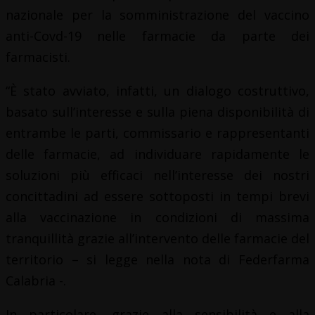
nazionale per la somministrazione del vaccino
anti-Covd-19 nelle farmacie da parte dei
farmacisti.
“È stato avviato, infatti, un dialogo costruttivo,
basato sull’interesse e sulla piena disponibilità di
entrambe le parti, commissario e rappresentanti
delle farmacie, ad individuare rapidamente le
soluzioni più efficaci nell’interesse dei nostri
concittadini ad essere sottoposti in tempi brevi
alla vaccinazione in condizioni di massima
tranquillità grazie all’intervento delle farmacie del
territorio – si legge nella nota di Federfarma
Calabria -.
In particolare, grazie alla sensibilità e alla