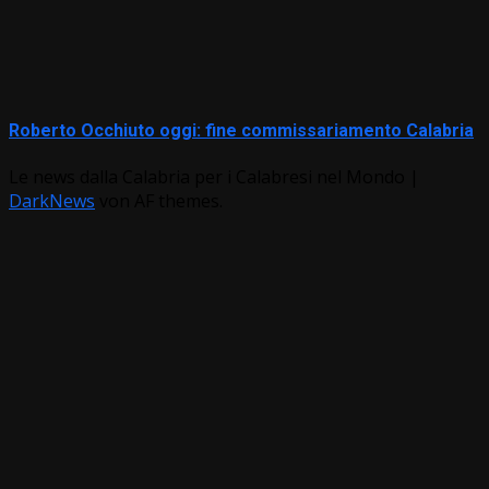
Roberto Occhiuto oggi: fine commissariamento Calabria
Le news dalla Calabria per i Calabresi nel Mondo
|
DarkNews
von AF themes.