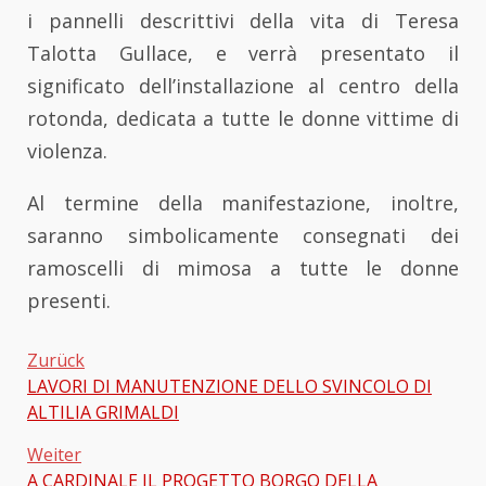
i pannelli descrittivi della vita di Teresa
Talotta Gullace, e verrà presentato il
significato dell’installazione al centro della
rotonda, dedicata a tutte le donne vittime di
violenza.
Al termine della manifestazione, inoltre,
saranno simbolicamente consegnati dei
ramoscelli di mimosa a tutte le donne
presenti.
Zurück
LAVORI DI MANUTENZIONE DELLO SVINCOLO DI
Beitragsnavigation
ALTILIA GRIMALDI
Weiter
A CARDINALE IL PROGETTO BORGO DELLA