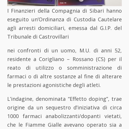
I Finanzieri della Compagnia di Sibari hanno
eseguito un’Ordinanza di Custodia Cautelare
agli arresti domiciliari, emessa dal G.I.P. del
Tribunale di Castrovillari
nei confronti di un uomo, M.U. di anni 52,
residente a Corigliano – Rossano (CS) per il
reato di utilizzo o somministrazione di
farmaci o di altre sostanze al fine di alterare
le prestazioni agonistiche degli atleti.
L’indagine, denominata “Effetto doping”, trae
origine da un sequestro d’iniziativa di circa
1000 farmaci anabolizzanti/dopanti vietati,
che le Fiamme Gialle avevano operato sia a