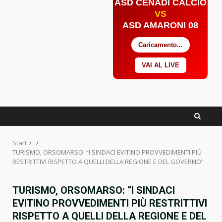
ASD CENADI CALCIO
VS
ASD AMARONI 08
Caricamento...
VAI AL LIVE
Facebook
Twitter
YouTube
Start
TURISMO, ORSOMARSO: “I SINDACI EVITINO PROVVEDIMENTI PIÙ
RESTRITTIVI RISPETTO A QUELLI DELLA REGIONE E DEL GOVERNO”
TURISMO, ORSOMARSO: “I SINDACI
EVITINO PROVVEDIMENTI PIÙ RESTRITTIVI
RISPETTO A QUELLI DELLA REGIONE E DEL