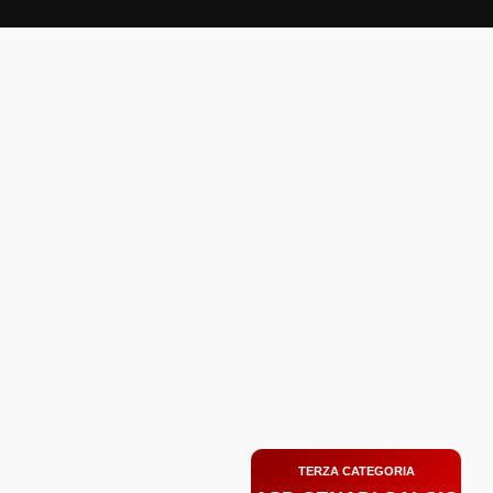
Zum
Inhalt
springen
TERZA CATEGORIA