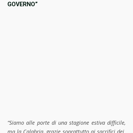
GOVERNO”
“Siamo alle porte di una stagione estiva difficile,
ma la Calabria, grazie soprattutto ai sacrifici dei