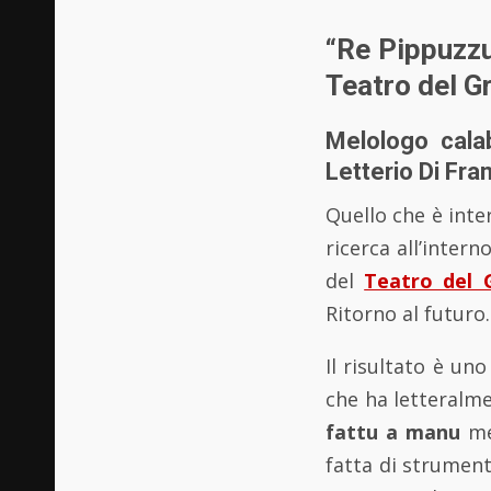
“Re Pippuzzu 
Teatro del Gr
Melologo cala
Letterio Di Fra
Quello che è inter
ricerca all’inter
del
Teatro del G
Ritorno al futuro.
Il risultato è un
che ha letteralme
fattu a manu
me
fatta di strumen