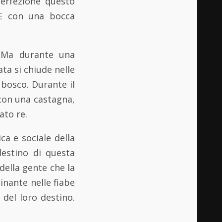
perfezione questo
. E con una bocca
 Ma durante una
ta si chiude nelle
 bosco. Durante il
con una castagna,
ato re.
ca e sociale della
 destino di questa
della gente che la
inante nelle fiabe
 del loro destino.