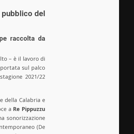
l pubblico del
pe raccolta da
to – è il lavoro di
 portata sul palco
stagione 2021/22
e della Calabria e
oce a
Re Pippuzzu
na sonorizzazione
contemporaneo (De