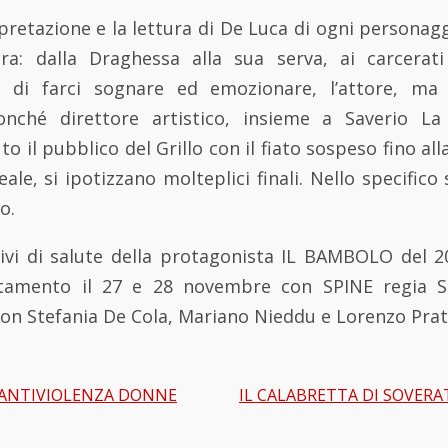
rpretazione e la lettura di De Luca di ogni personagg
ra: dalla Draghessa alla sua serva, ai carcerati
ce di farci sognare ed emozionare, l’attore, ma
ché direttore artistico, insieme a Saverio La
to il pubblico del Grillo con il fiato sospeso fino all
ale, si ipotizzano molteplici finali. Nello specifico
o.
ivi di salute della protagonista IL BAMBOLO del 
amento il 27 e 28 novembre con SPINE regia S
on Stefania De Cola, Mariano Nieddu e Lorenzo Prat
ANTIVIOLENZA DONNE
IL CALABRETTA DI SOVERA
gation