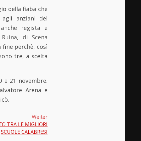
io della fiaba che
 agli anziani del
 anche regista e
 Ruina, di Scena
a fine perchè, così
 sono tre, a scelta
20 e 21 novembre.
alvatore Arena e
icò.
Weiter
TO TRA LE MIGLIORI
SCUOLE CALABRESI