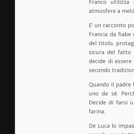
Franco utilizza
atmosfere a metà 
E’ un racconto po
Francia da fiabe 
del titolo, protag
sicura del fatto
decide di essere
secondo tradizion
Quando il padre l
uno da sé. Perch
Decide di farsi 
farina.
De Luca lo impas