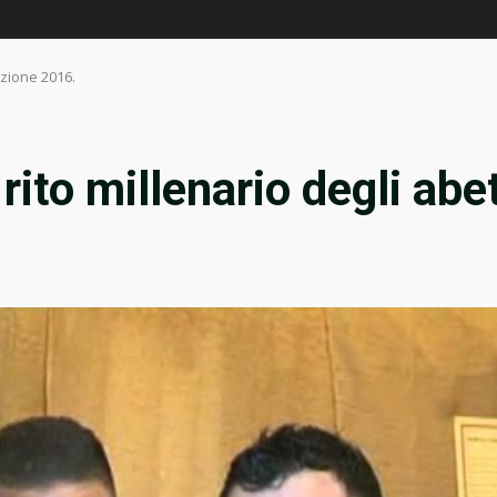
dizione 2016.
 rito millenario degli abe