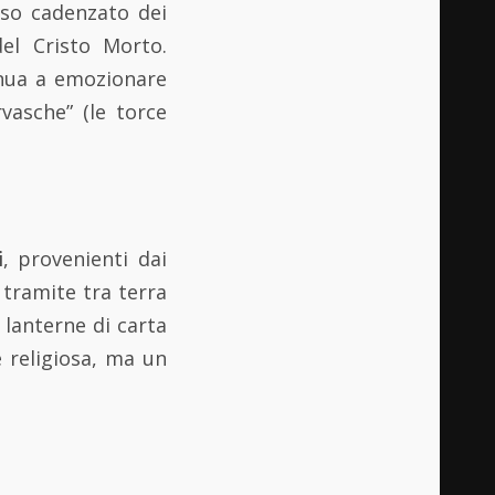
asso cadenzato dei
del Cristo Morto.
inua a emozionare
vasche” (le torce
i
, provenienti dai
 tramite tra terra
 lanterne di carta
e religiosa, ma un