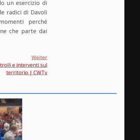
o un esercizio di
e radici di Davoli
 momenti perché
one che parte dai
Weiter
rolli e interventi sul
territorio | CWTv