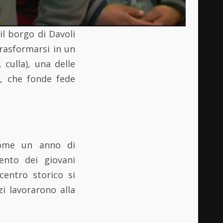
il borgo di Davoli
rasformarsi in un
, culla), una delle
ia, che fonde fede
come un anno di
ento dei giovani
centro storico si
i lavorarono alla