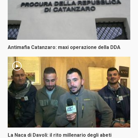
Antimafia Catanzaro: maxi operazione della DDA
La Naca di Davoli: il rito millenario degli abeti