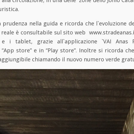
ristica.
prudenza nella guida e ricorda che l`evoluzione del
 reale è consultabile sul sito web www.stradeanas.
e i tablet, grazie all`applicazione `VAI Anas Pl
App store” e in “Play store”. Inoltre si ricorda che 
raggiungibile chiamando il nuovo numero verde gratu