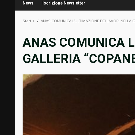
News
Iscrizione Newsletter
Start
ANAS COMUNICA L’ULTIMAZIONE DEI LAVORI NELLA 
ANAS COMUNICA L’
GALLERIA “COPAN