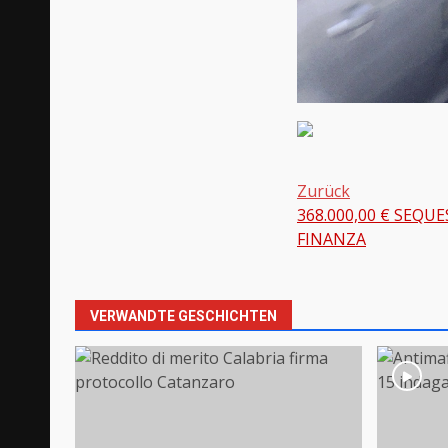
Zurück
368.000,00 € SEQU
Beitragsnavi
FINANZA
VERWANDTE GESCHICHTEN