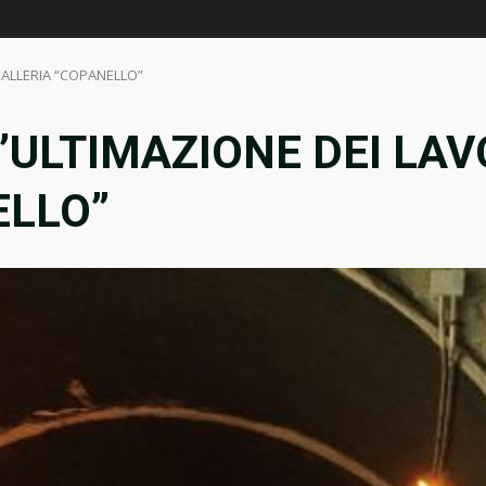
GALLERIA “COPANELLO”
ULTIMAZIONE DEI LAV
ELLO”