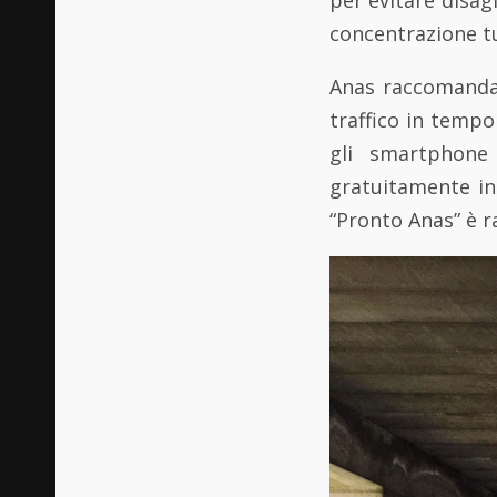
concentrazione tu
Anas raccomanda 
traffico in tempo
gli smartphone 
gratuitamente in “
“Pronto Anas” è 