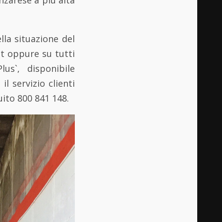
la situazione del
it oppure su tutti
us`, disponibile
il servizio clienti
ito 800 841 148.