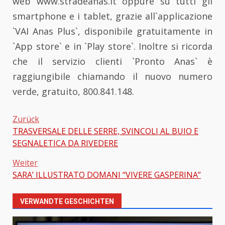
web www.stradeanas.it oppure su tutti gli
smartphone e i tablet, grazie all`applicazione
`VAI Anas Plus`, disponibile gratuitamente in
`App store` e in `Play store`. Inoltre si ricorda
che il servizio clienti `Pronto Anas` è
raggiungibile chiamando il nuovo numero
verde, gratuito, 800.841.148.
Zurück
TRASVERSALE DELLE SERRE, SVINCOLI AL BUIO E
Beitragsnavigation
SEGNALETICA DA RIVEDERE
Weiter
SARA’ ILLUSTRATO DOMANI “VIVERE GASPERINA”
VERWANDTE GESCHICHTEN