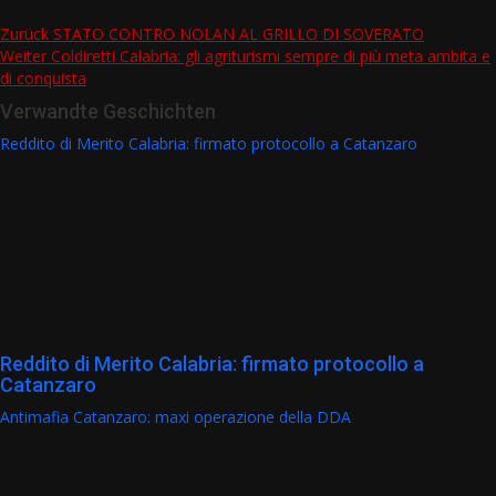
Zurück
STATO CONTRO NOLAN AL GRILLO DI SOVERATO
Weiter
Coldiretti Calabria: gli agriturismi sempre di più meta ambita e
Beitragsnavigation
di conquista
Verwandte Geschichten
Reddito di Merito Calabria: firmato protocollo a Catanzaro
Reddito di Merito Calabria: firmato protocollo a
Catanzaro
Antimafia Catanzaro: maxi operazione della DDA