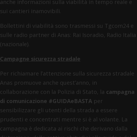
anche informazioni sulla viabilità in tempo reale e
sui cantieri inamovibili.
Bollettini di viabilità sono trasmessi su Tgcom24 e
sulle radio partner di Anas: Rai Isoradio, Radio Italia
(nazionale).
Campagne sicurezza stradale
Per richiamare l’attenzione sulla sicurezza stradale
Anas promuove anche quest’anno, in
collaborazione con la Polizia di Stato, la
campagna
di comunicazione
#GUIDAeBASTA
per
sensibilizzare gli utenti della strada a essere
prudenti e concentrati mentre si è al volante. La
campagna è dedicata ai rischi che derivano dalla