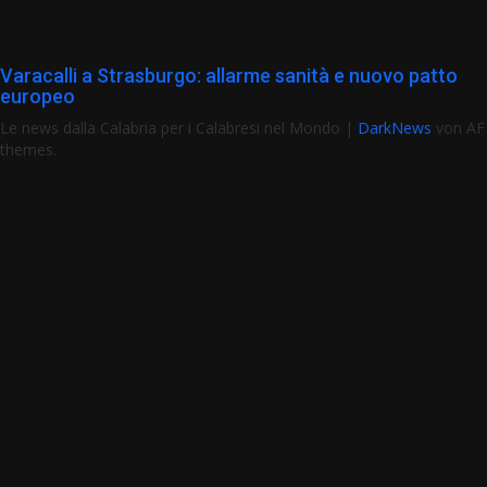
Varacalli a Strasburgo: allarme sanità e nuovo patto
europeo
Le news dalla Calabria per i Calabresi nel Mondo
|
DarkNews
von AF
themes.