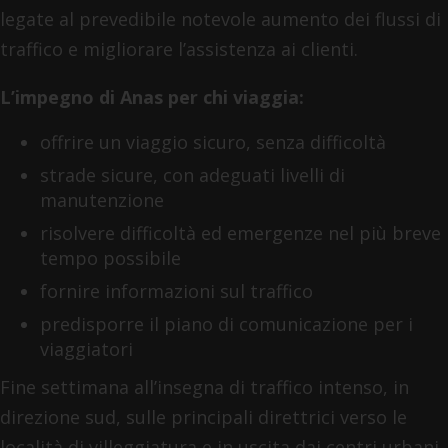
legate al prevedibile notevole aumento dei flussi di
traffico e migliorare l’assistenza ai clienti.
L’impegno di Anas per chi viaggia:
offrire un viaggio sicuro, senza difficoltà
strade sicure, con adeguati livelli di
manutenzione
risolvere difficoltà ed emergenze nel più breve
tempo possibile
fornire informazioni sul traffico
predisporre il piano di comunicazione per i
viaggiatori
Fine settimana all’insegna di traffico intenso, in
direzione sud, sulle principali direttrici verso le
località di villeggiatura e in uscita dai centri urbani