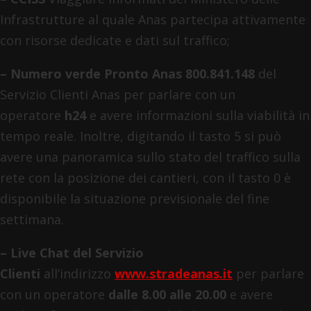
Infrastrutture al quale Anas partecipa attivamente
con risorse dedicate e dati sul traffico;
–
Numero verde Pronto Anas 800.841.148
del
Servizio Clienti Anas per parlare con un
operatore
h24
e avere informazioni sulla viabilità in
tempo reale. Inoltre, digitando il tasto 5 si può
avere una panoramica sullo stato del traffico sulla
rete con la posizione dei cantieri, con il tasto 0 è
disponibile la situazione previsionale del fine
settimana.
– Live Chat del Servizio
Clienti
all’indirizzo
www.stradeanas.it
per parlare
con un operatore
dalle 8.00 alle 20.00
e avere