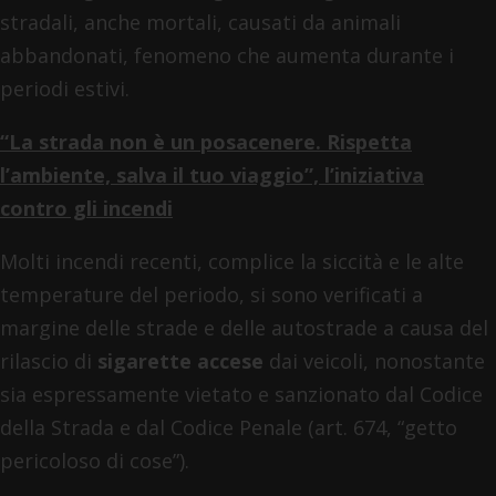
stradali, anche mortali, causati da animali
abbandonati, fenomeno che aumenta durante i
periodi estivi.
“La strada non è un posacenere. Rispetta
l’ambiente, salva il tuo viaggio”, l’iniziativa
contro gli incendi
Molti incendi recenti, complice la siccità e le alte
temperature del periodo, si sono verificati a
margine delle strade e delle autostrade a causa del
rilascio di
sigarette accese
dai veicoli, nonostante
sia espressamente vietato e sanzionato dal Codice
della Strada e dal Codice Penale (art. 674, “getto
pericoloso di cose”).