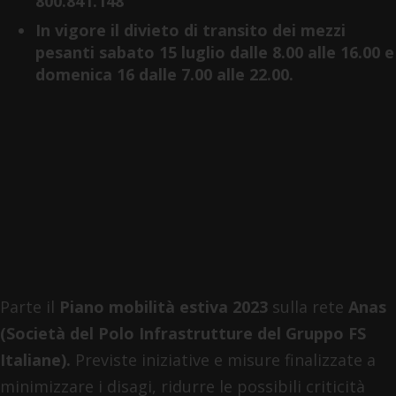
800.841.148
In vigore il divieto di transito dei mezzi
pesanti sabato 15 luglio dalle 8.00 alle 16.00 e
domenica 16 dalle 7.00 alle 22.00.
Parte il
Piano mobilità estiva 2023
sulla rete
Anas
(Società del Polo Infrastrutture del Gruppo FS
Italiane).
Previste iniziative e misure finalizzate a
minimizzare i disagi, ridurre le possibili criticità