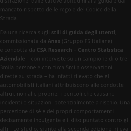
distrazione, dalle cattive abitudini alla guida e dal
mancato rispetto delle regole del Codice della
Strada.
Da una ricerca sugli
stili di guida degli utenti
,
commissionata da
Anas
(Gruppo FS Italiane)
e condotta da
CSA Research
–
Centro Statistica
Aziendale
– con interviste su un campione di oltre
3mila persone e con circa 5mila osservazioni
dirette su strada – ha infatti rilevato che gli
automobilisti italiani attribuiscono alle condotte
altrui, non alle proprie, i pericoli che causano
incidenti o situazioni potenzialmente a rischio. Una
percezione di sé e dei propri comportamenti
decisamente indulgente e il dito puntato contro gli
altri. Lo studio, giunto alla seconda edizione, rileva