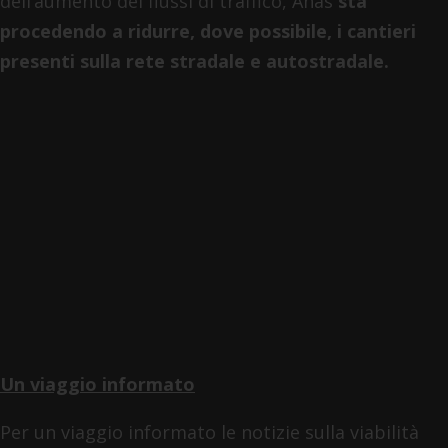
dell’aumento dei flussi di traffico, Anas
sta
procedendo a ridurre, dove possibile, i cantieri
presenti sulla rete stradale e autostradale.
Un viaggio informato
Per un viaggio informato le notizie sulla viabilità